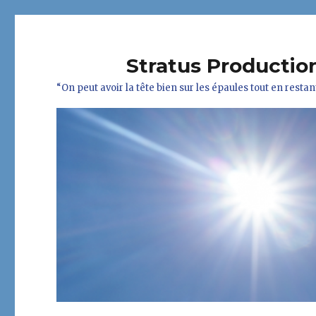
Stratus Productio
“On peut avoir la tête bien sur les épaules tout en resta