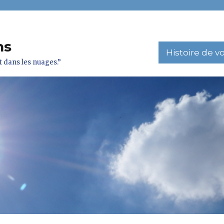
ns
Histoire de vo
nt dans les nuages.”