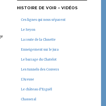
HISTOIRE DE VOIR – VIDÉOS
Ces lignes qui nous séparent
Le Seyon
ge
La route de la Clusette
Enneigement sur le jura
Le barrage du Chatelot
Les tunnels des Convers
L’Areuse
Le château d’Erguël
Chasseral