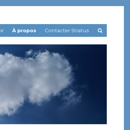
ir
À propos
Contacter Stratus